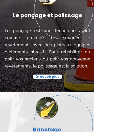
Le ponçage et polissage
Le ponçage est une technique ayant
comme procédé de surfacer le
revêtement avec des plateaux équipés
d’éléments abrasif. Pour réhabiliter ou
polir vos anciens ou polir vos nouveaux
revêtements, le polissage est la solution.
En savoir plus
Rabotage