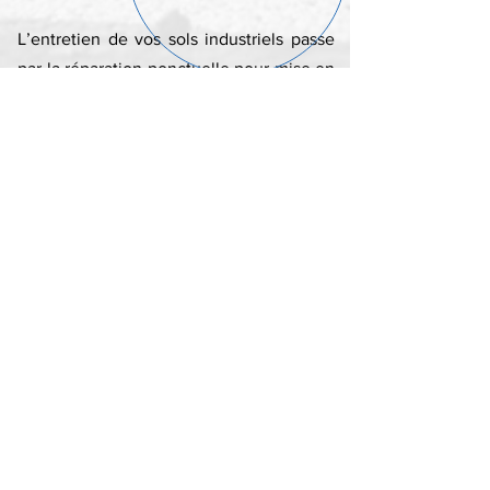
L’entretien de vos sols industriels passe
par la réparation ponctuelle pour mise en
sécurité et par la réhabilitation de vos
anciens dallages.
En savoir plus
Résine drainante
La résine drainante ou moquette de
pierre est un revêtement de surface
composé d’une résine sans solvant et