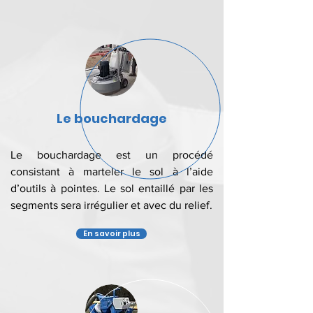
Le bouchardage
Le bouchardage est un procédé
consistant à marteler le sol à l’aide
d’outils à pointes. Le sol entaillé par les
segments sera irrégulier et avec du relief.
En savoir plus