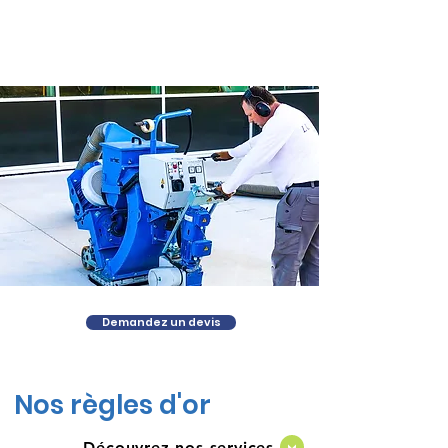
compétences et d’un savoir faire pour
répondre à vos besoins et vous proposer
un travail soigné et de qualité.
Demandez un devis
Nos règles d'or
Découvrez nos services
>